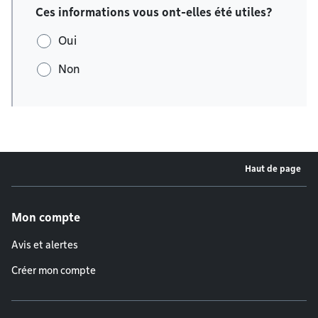
Ces informations vous ont-elles été utiles?
Oui
Non
Haut de page
Menu de pied de page
Mon compte
Avis et alertes
Créer mon compte