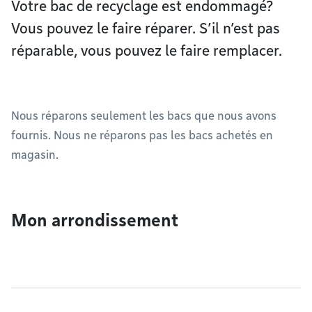
Votre bac de recyclage est endommagé?
Vous pouvez le faire réparer. S’il n’est pas
réparable, vous pouvez le faire remplacer.
Nous réparons seulement les bacs que nous avons
fournis. Nous ne réparons pas les bacs achetés en
magasin.
Mon arrondissement