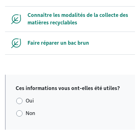
Connaître les modalités de la collecte des
matières recyclables
Faire réparer un bac brun
Ces informations vous ont-elles été utiles?
Oui
Non