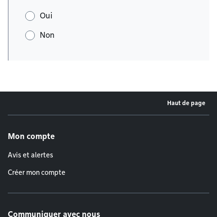
Oui
Non
Haut de page
Menu de pied de page
Mon compte
Avis et alertes
Créer mon compte
Communiquer avec nous