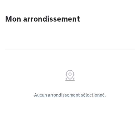
Mon arrondissement
Aucun arrondissement sélectionné.