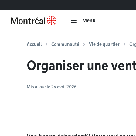
Accéder au contenu
Menu
Accueil
Communauté
Vie de quartier
Org
Organiser une ven
Mis à jour le 24 avril 2026