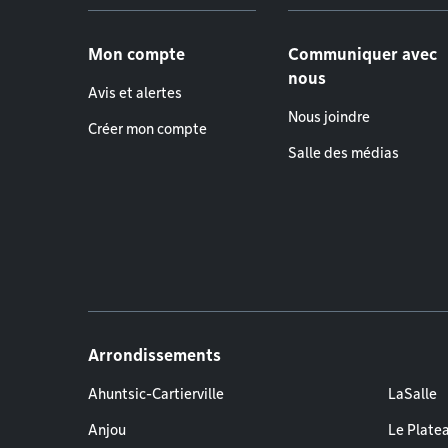
Menu de pied de page
Mon compte
Communiquer avec
nous
Avis et alertes
Nous joindre
Créer mon compte
Salle des médias
Arrondissements
Ahuntsic-Cartierville
LaSalle
Anjou
Le Plate