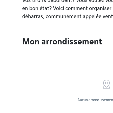
Vos tiroirs débordent? Vous voulez vou
en bon état? Voici comment organiser
débarras, communément appelée vente 
Mon arrondissement
Aucun arrondissement