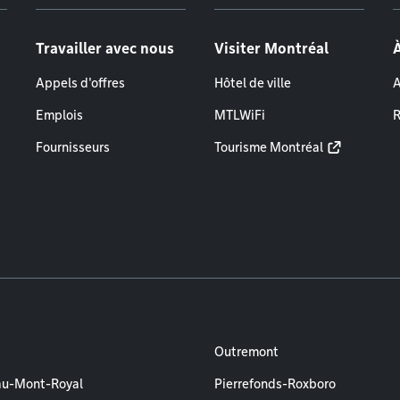
Travailler avec nous
Visiter Montréal
Appels d'offres
Hôtel de ville
A
Emplois
MTLWiFi
R
Fournisseurs
Tourisme Montréal
Outremont
au-Mont-Royal
Pierrefonds-Roxboro