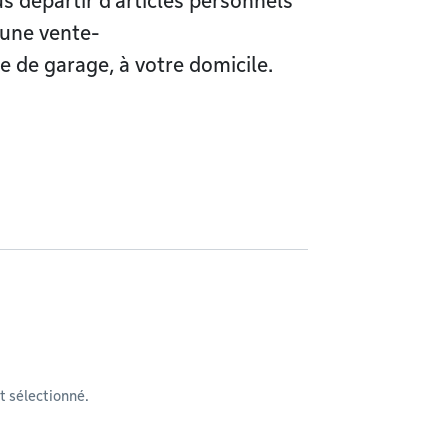
s départir d’articles personnels
 une vente-
de garage, à votre domicile.
 sélectionné.