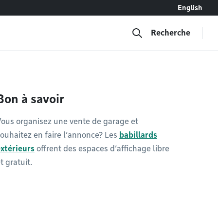
English
Recherche
Bon à savoir
ous organisez une vente de garage et
ouhaitez en faire l’annonce? Les
babillards
xtérieurs
offrent des espaces d’affichage libre
t gratuit.