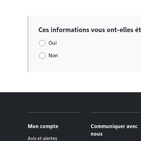
Ces informations vous ont-elles ét
Oui
Non
Menu de pied de page
Mon compte
Communiquer avec
nous
Avis et alertes