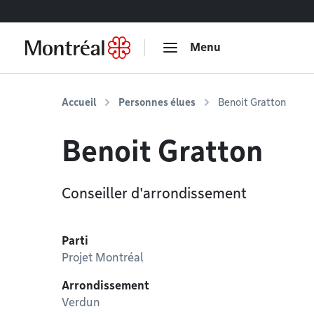
Accéder au contenu
Menu
Accueil
Personnes élues
Benoit Gratton
Benoit Gratton
Conseiller d'arrondissement
Parti
Projet Montréal
Arrondissement
Verdun