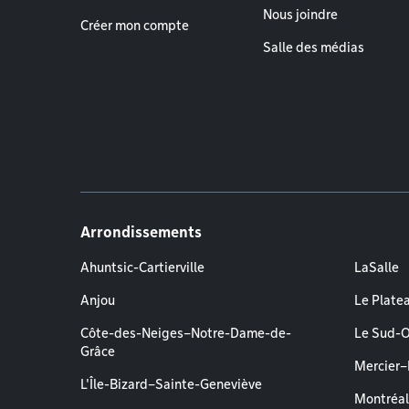
Nous joindre
Créer mon compte
Salle des médias
Arrondissements
Ahuntsic-Cartierville
LaSalle
Anjou
Le Plate
Côte-des-Neiges–Notre-Dame-de-
Le Sud-
Grâce
Mercier
L'Île-Bizard–Sainte-Geneviève
Montréa