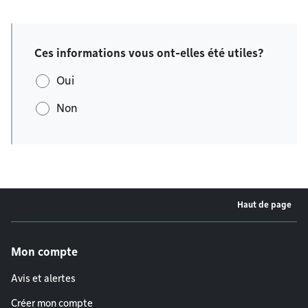
Ces informations vous ont-elles été utiles?
Oui
Non
Haut de page
Menu de pied de page
Mon compte
Avis et alertes
Créer mon compte