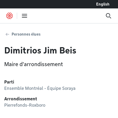
Accéder au contenu
English
Personnes élues
Dimitrios Jim Beis
Maire d'arrondissement
Parti
Ensemble Montréal - Équipe Soraya
Arrondissement
Pierrefonds-Roxboro