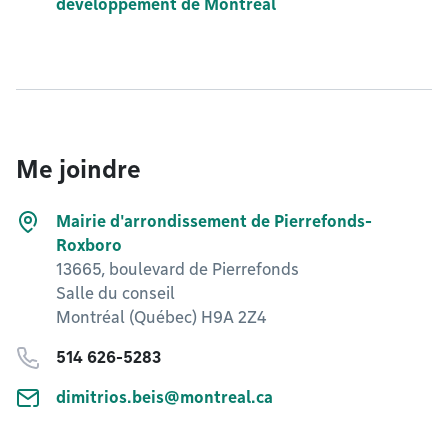
développement de Montréal
Me joindre
Mairie d'arrondissement de Pierrefonds-
Roxboro
13665, boulevard de Pierrefonds
Salle du conseil
Montréal (Québec) H9A 2Z4
514 626-5283
dimitrios.beis@montreal.ca