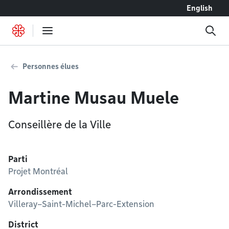
Accéder au contenu
English
Personnes élues
Martine Musau Muele
Conseillère de la Ville
Parti
Projet Montréal
Arrondissement
Villeray–Saint-Michel–Parc-Extension
District