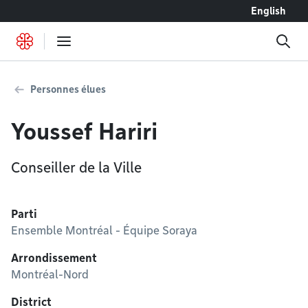
Accéder au contenu
English
Personnes élues
Youssef Hariri
Conseiller de la Ville
Parti
Ensemble Montréal - Équipe Soraya
Arrondissement
Montréal-Nord
District