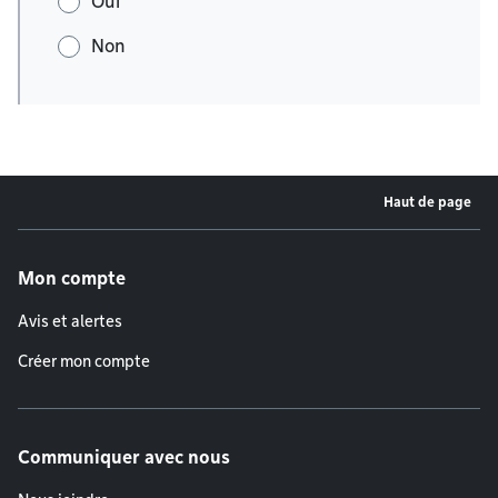
Oui
Non
Haut de page
Menu de pied de page
Mon compte
Avis et alertes
Créer mon compte
Communiquer avec nous