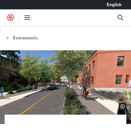
Accéder au contenu
English
Événements