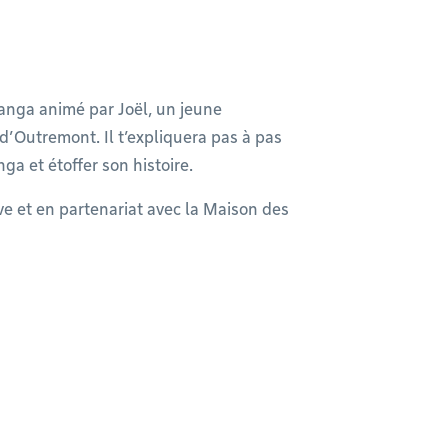
 manga animé par Joël, un jeune
’Outremont. Il t’expliquera pas à pas
 et étoffer son histoire.
e et en partenariat avec la Maison des