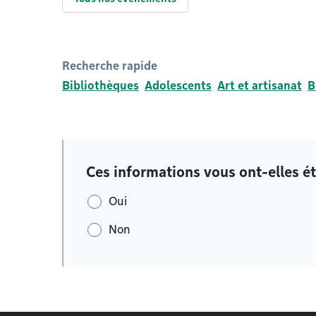
Recherche rapide
Bibliothèques
Adolescents
Art et artisanat
B
Ces informations vous ont-elles ét
Oui
Non