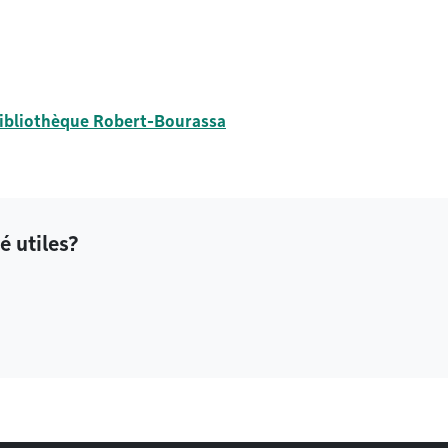
ibliothèque Robert-Bourassa
é utiles?