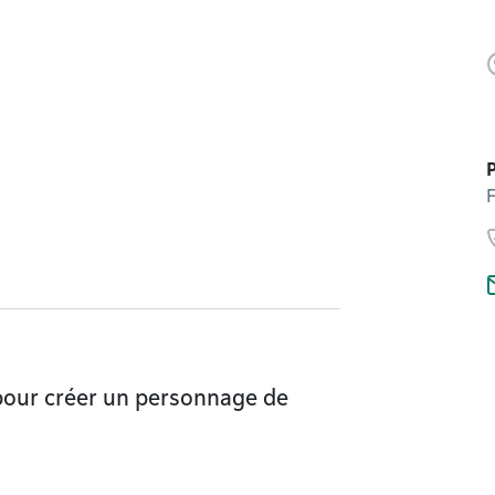
0
P
F
pour créer un personnage de