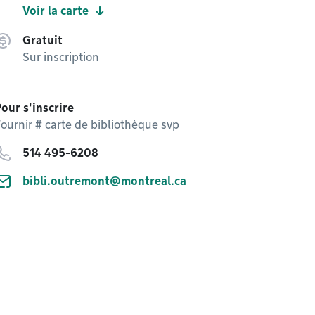
Voir la carte
Gratuit
Sur inscription
our s'inscrire
ournir # carte de bibliothèque svp
514 495-6208
bibli.outremont@montreal.ca