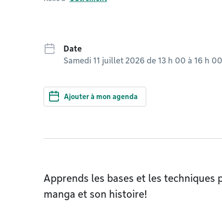
Date
Samedi 11 juillet 2026 de 13 h 00
à
16 h 0
Ajouter à mon agenda
Apprends les bases et les techniques 
manga et son histoire!