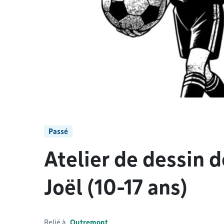
Passé
Atelier de dessin 
Joël (10-17 ans)
Relié à
Outremont