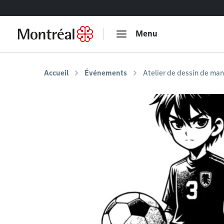
Accéder au contenu
Menu
Accueil
Événements
Atelier de dessin de man