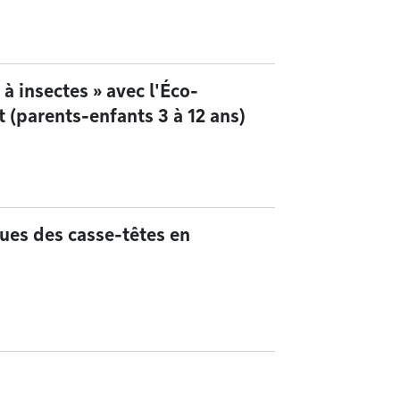
l à insectes » avec l'Éco-
 (parents-enfants 3 à 12 ans)
ques des casse-têtes en