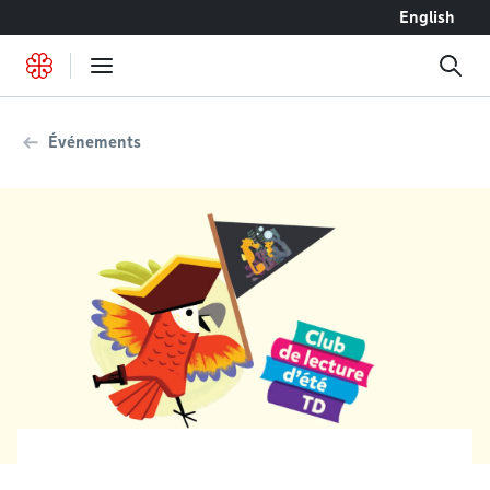
Accéder au contenu
English
Événements