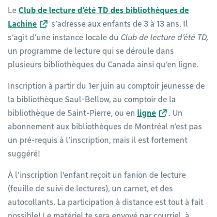
Le
Club de lecture d’été TD des bibliothèques de
Lachine
s’adresse aux enfants de 3 à 13 ans. Il
s’agit d’une instance locale du
Club de lecture d’été TD,
un programme de lecture qui se déroule dans
plusieurs bibliothèques du Canada ainsi qu’en ligne.
Inscription à partir du 1er juin au comptoir jeunesse de
la bibliothèque Saul-Bellow, au comptoir de la
bibliothèque de Saint-Pierre, ou en
ligne
. Un
abonnement aux bibliothèques de Montréal n’est pas
un pré-requis à l’inscription, mais il est fortement
suggéré!
À l’inscription l’enfant reçoit un fanion de lecture
(feuille de suivi de lectures), un carnet, et des
autocollants. La participation à distance est tout à fait
possible! Le matériel te sera envoyé par courriel, à