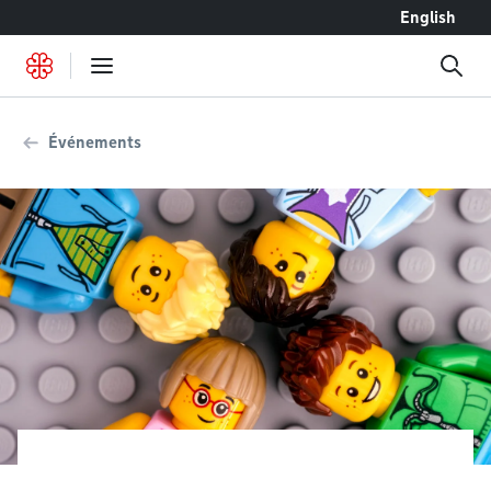
Accéder au contenu
English
Événements