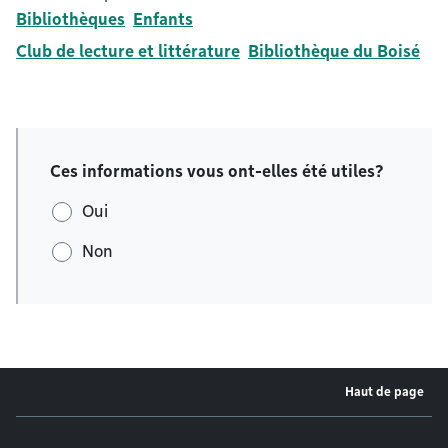
Bibliothèques
Enfants
Club de lecture et littérature
Bibliothèque du Boisé
Ces informations vous ont-elles été utiles?
Oui
Non
Haut de page
Menu de pied de page