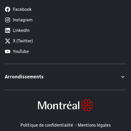
Facebook
Instagram
LinkedIn
X (Twitter)
YouTube
Arrondissements
Mentions légales
Politique de confidentialité
Mentions légales