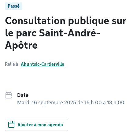
Passé
Consultation publique sur
le parc Saint-André-
Apôtre
Relié à
Ahuntsic-Cartierville
Date
Mardi 16 septembre 2025 de 15 h 00
à
18 h 00
Ajouter à mon agenda