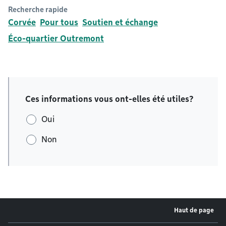
Recherche rapide
Corvée
Pour tous
Soutien et échange
Éco-quartier Outremont
Ces informations vous ont-elles été utiles?
Oui
Non
Haut de page