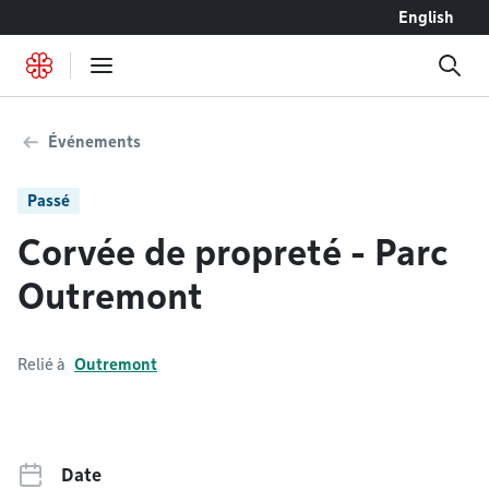
Accéder au contenu
English
Événements
Passé
Corvée de propreté - Parc
Outremont
Relié à
Outremont
Date