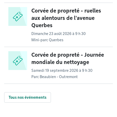
Corvée de propreté - ruelles
aux alentours de l'avenue
Querbes
Dimanche 23 août 2026 à 9 h 30
Mini-parc Querbes
Corvée de propreté - Journée
mondiale du nettoyage
Samedi 19 septembre 2026 à 9 h 30
Parc Beaubien - Outremont
Tous nos événements