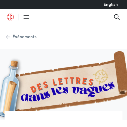
Accéder au contenu
English
Événements