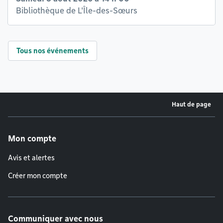
Bibliothèque de L'Île-des-Sœurs
Tous nos événements
Haut de page
Menu de pied de page
Mon compte
Avis et alertes
Créer mon compte
Communiquer avec nous