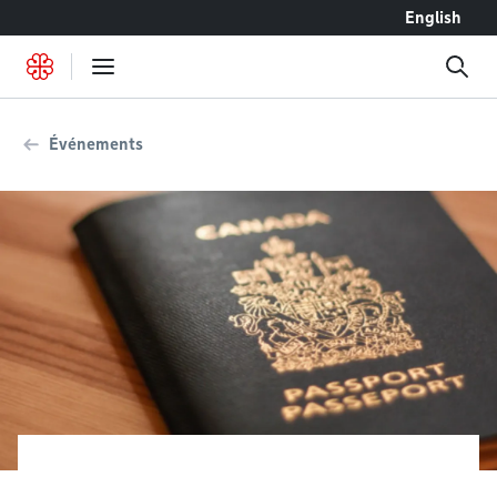
Accéder au contenu
English
Événements