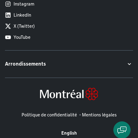
Instagram
LinkedIn
X (Twitter)
YouTube
Arrondissements
Mentions légales
Politique de confidentialité
Mentions légales
English