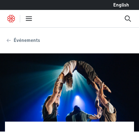
Accéder au contenu
English
Événements