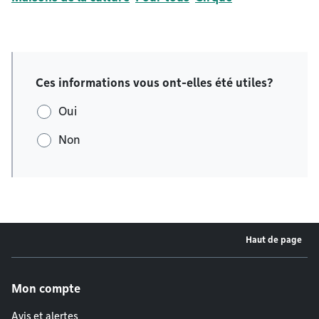
Ces informations vous ont-elles été utiles?
Oui
Non
Haut de page
Menu de pied de page
Mon compte
Avis et alertes