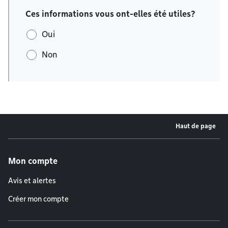
Ces informations vous ont-elles été utiles?
Oui
Non
Haut de page
Menu de pied de page
Mon compte
Avis et alertes
Créer mon compte