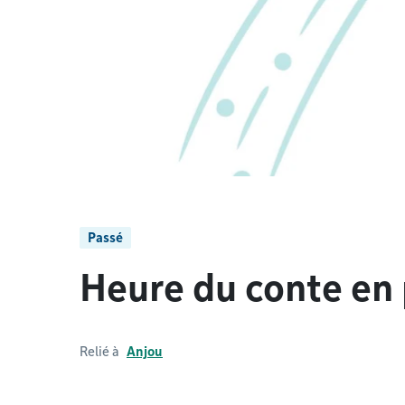
Passé
Heure du conte en 
Relié à
Anjou