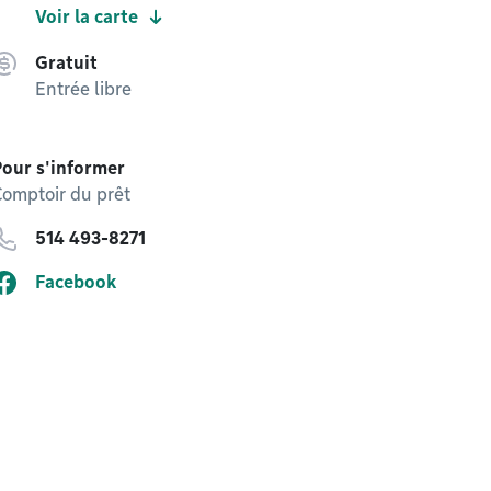
Voir la carte
Gratuit
Entrée libre
Pour s'informer
omptoir du prêt
514 493-8271
Facebook