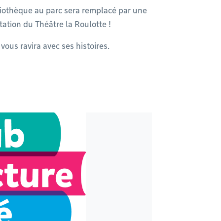
bibliothèque au parc sera remplacé par une
ntation du Théâtre la Roulotte !
ous ravira avec ses histoires.