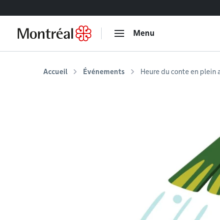
Accéder au contenu
Menu
Accueil
Événements
Heure du conte en plein a