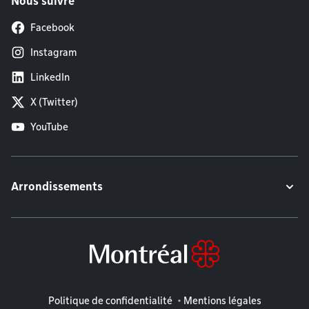
Nous suivre
Facebook
Instagram
LinkedIn
X (Twitter)
YouTube
Arrondissements
Mentions légales
Politique de confidentialité
Mentions légales