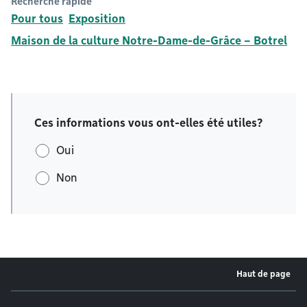
Recherche rapide
Pour tous
Exposition
Maison de la culture Notre-Dame-de-Grâce – Botrel
Ces informations vous ont-elles été utiles?
Oui
Non
Haut de page
Menu de pied de page