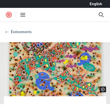
Accéder au contenu
English
Événements