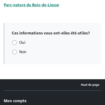
Parc-nature du Bois-de-Liesse
Ces informations vous ont-elles été utiles?
Oui
Non
Haut de page
Menu de pied de page
Mon compte