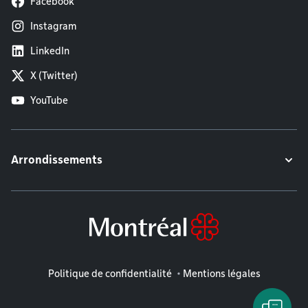
Facebook
Instagram
LinkedIn
X (Twitter)
YouTube
Arrondissements
Mentions légales
Politique de confidentialité
Mentions légales