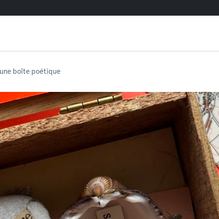
'une boîte poétique