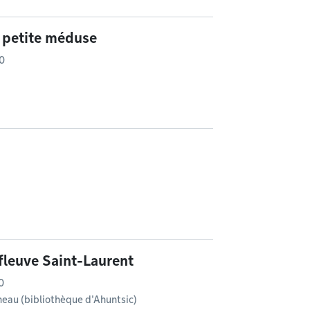
: petite méduse
30
 fleuve Saint-Laurent
0
eau (bibliothèque d'Ahuntsic)