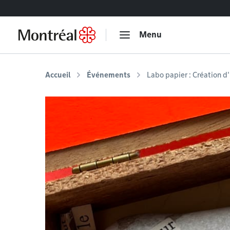
Accéder au contenu
Menu
Accueil
Événements
Labo papier : Création d