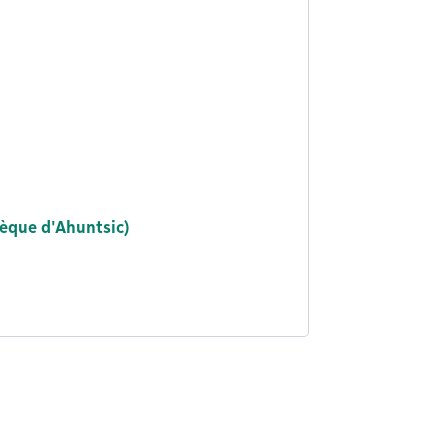
èque d'Ahuntsic)