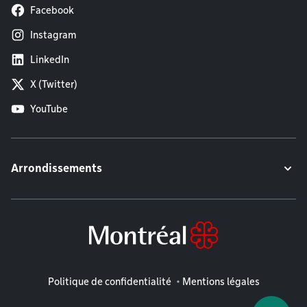
Facebook
Instagram
LinkedIn
X (Twitter)
YouTube
Arrondissements
Mentions légales
Politique de confidentialité
Mentions légales