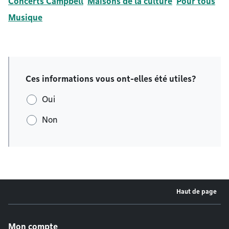
Concerts Campbell
Maisons de la culture
Pour tous
Musique
Ces informations vous ont-elles été utiles?
Oui
Non
Haut de page
Menu de pied de page
Mon compte