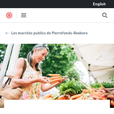
Accéder au contenu
English
Les marchés publics de Pierrefonds-Roxboro