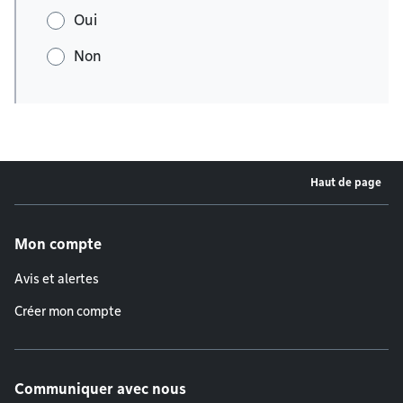
Oui
Non
Haut de page
Menu de pied de page
Mon compte
Avis et alertes
Créer mon compte
Communiquer avec nous