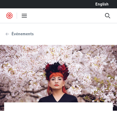
Accéder au contenu
English
Événements