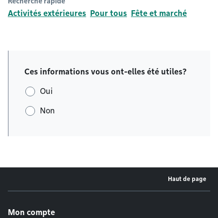
Recherche rapide
Activités extérieures
Pour tous
Fête et marché
Ces informations vous ont-elles été utiles?
Oui
Non
Haut de page
Menu de pied de page
Mon compte