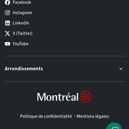
Facebook
Instagram
LinkedIn
X (Twitter)
YouTube
Arrondissements
Mentions légales
Politique de confidentialité
Mentions légales