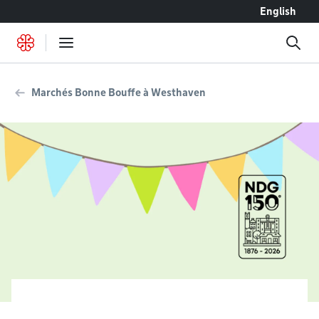
Accéder au contenu
English
Marchés Bonne Bouffe à Westhaven