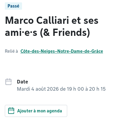
Passé
Marco Calliari et ses
ami·e·s (& Friends)
Relié à
Côte-des-Neiges–Notre-Dame-de-Grâce
Date
Mardi 4 août 2026 de 19 h 00
à
20 h 15
Ajouter à mon agenda