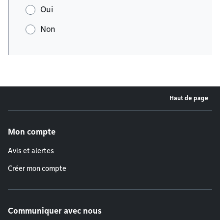
Oui
Non
Haut de page
Menu de pied de page
Mon compte
Avis et alertes
Créer mon compte
Communiquer avec nous