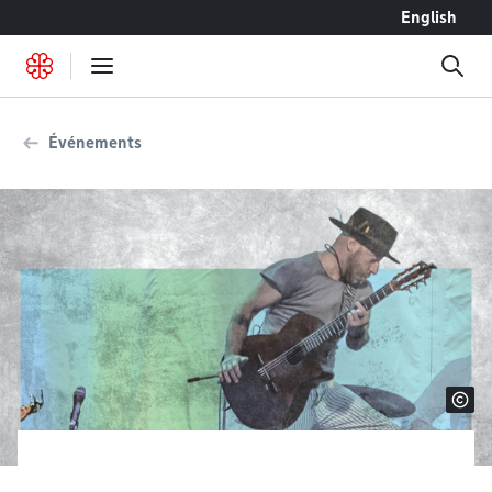
Accéder au contenu
English
Événements