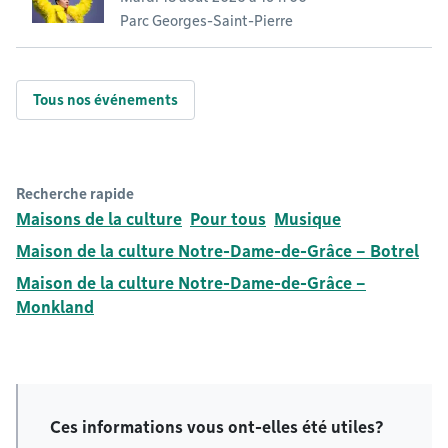
Parc Georges-Saint-Pierre
Tous nos événements
Recherche rapide
Maisons de la culture
Pour tous
Musique
Maison de la culture Notre-Dame-de-Grâce – Botrel
Maison de la culture Notre-Dame-de-Grâce –
Monkland
Ces informations vous ont-elles été utiles?