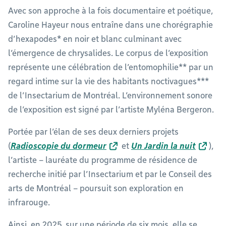
Avec son approche à la fois documentaire et poétique,
Caroline Hayeur nous entraîne dans une chorégraphie
d’hexapodes* en noir et blanc culminant avec
l’émergence de chrysalides. Le corpus de l’exposition
représente une célébration de l’entomophilie** par un
regard intime sur la vie des habitants noctivagues***
de l’Insectarium de Montréal. L’environnement sonore
de l’exposition est signé par l’artiste Myléna Bergeron.
Portée par l’élan de ses deux derniers projets
(
Radioscopie du dormeur
et
Un Jardin la nuit
),
l’artiste – lauréate du programme de résidence de
recherche initié par l’Insectarium et par le Conseil des
arts de Montréal – poursuit son exploration en
infrarouge.
Ainsi, en 2025, sur une période de six mois, elle se