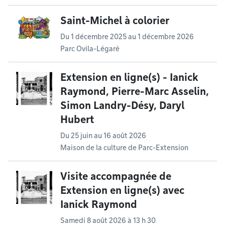
Saint-Michel à colorier
Du
1 décembre 2025
au
1 décembre 2026
Parc Ovila-Légaré
Extension en ligne(s) - Ianick
Raymond, Pierre-Marc Asselin,
Simon Landry-Désy, Daryl
Hubert
Du
25 juin
au
16 août 2026
Maison de la culture de Parc-Extension
Visite accompagnée de
Extension en ligne(s) avec
Ianick Raymond
Samedi 8 août 2026 à 13 h 30