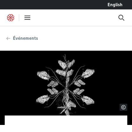
Accéder au contenu
English
Événements