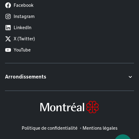
Facebook
Instagram
LinkedIn
X (Twitter)
YouTube
Arrondissements
Mentions légales
Politique de confidentialité
Mentions légales