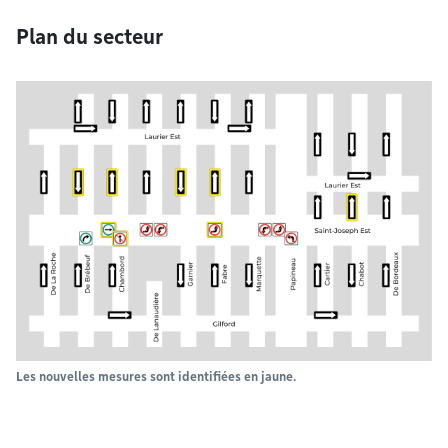
Plan du secteur
Les nouvelles mesures sont identifiées en jaune.