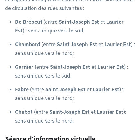
de circulation des rues suivantes :​
De Brébeuf
(entre
Saint‑Joseph Est
et
Laurier
Est
) : sens unique vers le sud;​
Chambord
(entre
Saint‑Joseph Est
et
Laurier Est
) :
sens unique vers le nord;​
Garnier
(entre
Saint‑Joseph Est
et
Laurier Est
) :
sens unique vers le sud;​
Fabre
(entre
Saint‑Joseph Est
et
Laurier Est
) :
sens unique vers le nord;​
Chabot
(entre
Saint‑Joseph Est
et
Laurier Est
):
sens unique vers le nord.
Séance d’information virtuelle