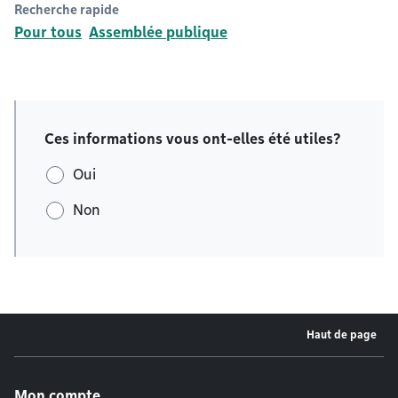
Recherche rapide
Pour tous
Assemblée publique
Ces informations vous ont-elles été utiles?
Oui
Non
Haut de page
Menu de pied de page
Mon compte