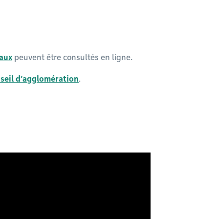
baux
peuvent être consultés en ligne.
seil d’agglomération
.