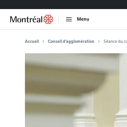
Accéder au contenu
Menu
Accueil
Conseil d'agglomération
Séance du c