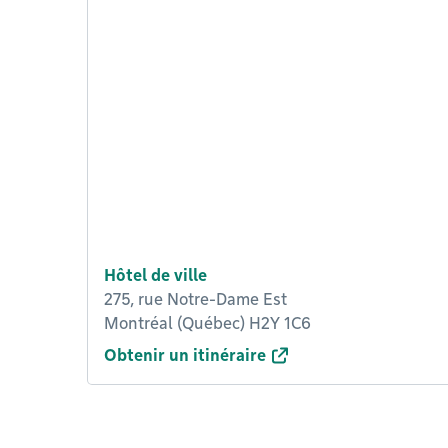
Hôtel de ville
275, rue Notre-Dame Est
Montréal (Québec) H2Y 1C6
Obtenir un itinéraire