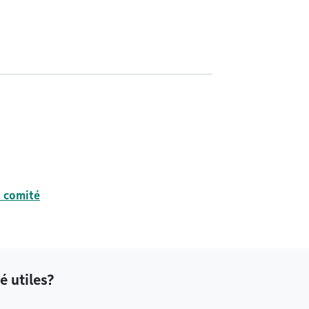
t comité
é utiles?