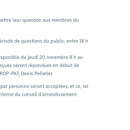
umettre leur question aux membres du
période de questions du public, entre 18 h
disponible du jeudi 20 novembre 8 h au
reçues seront répondues en début de
RDP-PAT, Denis Pelletier.
par personne seront acceptées, et ce, tel
interne du conseil d’arrondissement