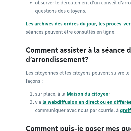
observer le déroulement d’un conseil d’arr
questions des citoyens.
Les archives des ordres du jour, les procès-ve
séances peuvent être consultés en ligne.
Comment assister à la séance d
d’arrondissement?
Les citoyennes et les citoyens peuvent suivre l
façons :
sur place, à la
Maison du citoyen
;
via
la webdiffusion en direct ou en différé
communiquer avec nous par courriel à
gref
Comment puis-je poser mes qu