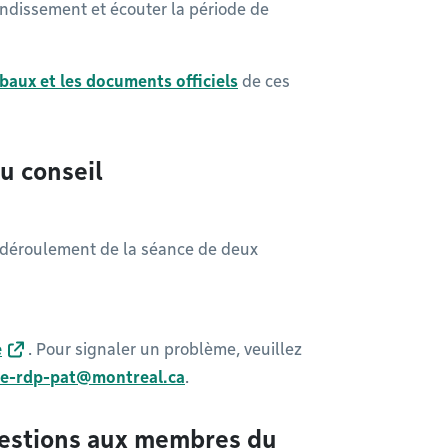
ondissement et écouter la période de
rbaux et les documents officiels
de ces
u conseil
e déroulement de la séance de deux
e
. Pour signaler un problème, veuillez
fe-rdp-pat@montreal.ca
.
estions aux membres du