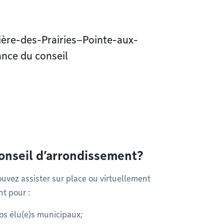
vière-des-Prairies–Pointe-aux-
ance du conseil
conseil d’arrondissement?
ouvez assister sur place ou virtuellement
t pour :
vos élu(e)s municipaux;