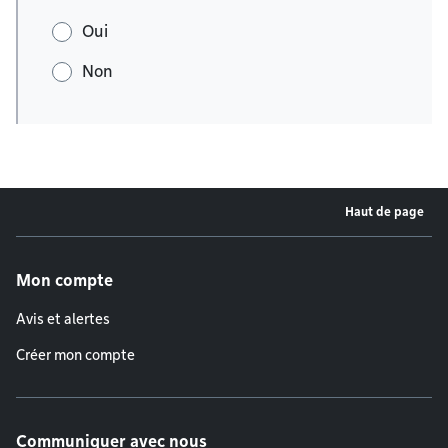
Oui
Non
Haut de page
Menu de pied de page
Mon compte
Avis et alertes
Créer mon compte
Communiquer avec nous