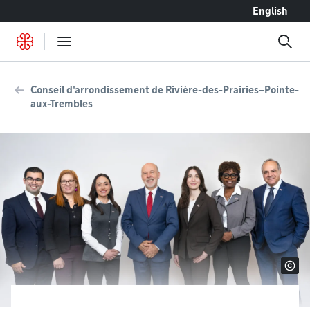
Accéder au contenu
English
Conseil d'arrondissement de Rivière-des-Prairies–Pointe-
aux-Trembles