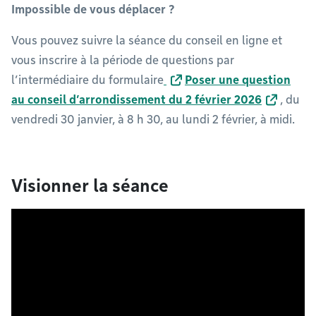
Impossible de vous déplacer ?
Vous pouvez suivre la séance du conseil en ligne et
vous inscrire à la période de questions par
l’intermédiaire du formulaire
Poser une question
au conseil d’arrondissement du 2 février 2026
, du
vendredi 30 janvier, à 8 h 30, au lundi 2 février, à midi.
Visionner la séance