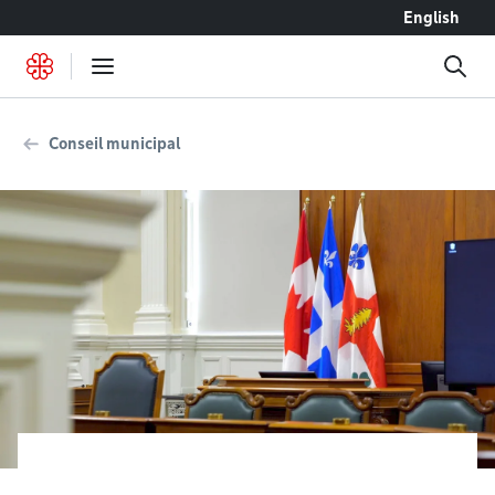
Accéder au contenu
English
Conseil municipal