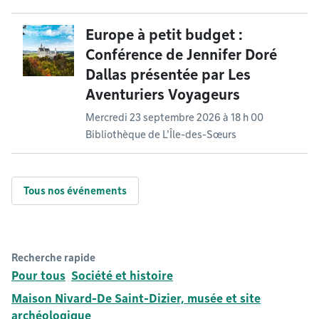
Europe à petit budget :
Conférence de Jennifer Doré
Dallas présentée par Les
Aventuriers Voyageurs
Mercredi 23 septembre 2026 à 18 h 00
Bibliothèque de L'Île-des-Sœurs
Tous nos événements
Recherche rapide
Pour tous
Société et histoire
Maison Nivard-De Saint-Dizier, musée et site
archéologique