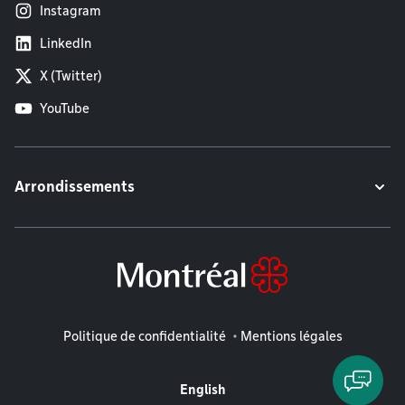
Instagram
LinkedIn
X (Twitter)
YouTube
Arrondissements
Mentions légales
Politique de confidentialité
Mentions légales
English