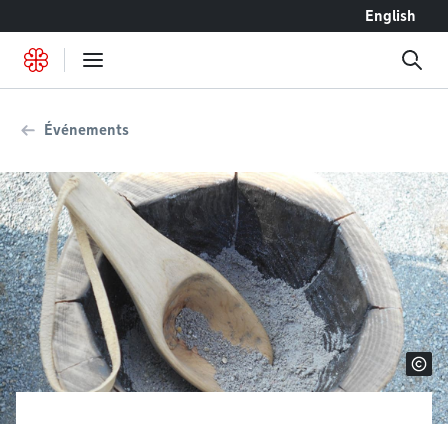
Accéder au contenu
English
Événements