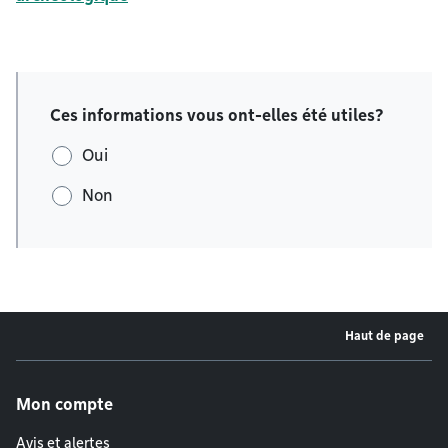
Ces informations vous ont-elles été utiles?
Oui
Non
Haut de page
Menu de pied de page
Mon compte
Avis et alertes