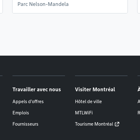
Parc Nelson-Mandela
Travailler avec nous
Visiter Montréal
Appels d'offres
Hôtel de ville
A
Emplois
MTLWiFi
R
Fournisseurs
Tourisme Montréal