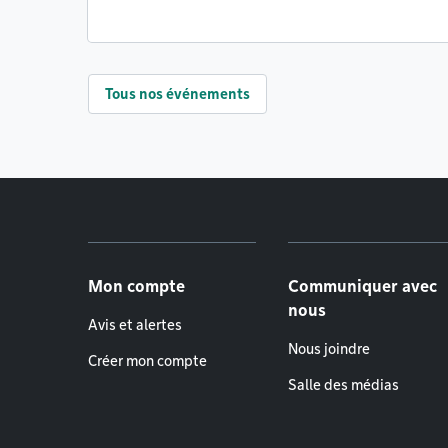
Tous nos événements
Menu de pied de page
Mon compte
Communiquer avec
nous
Avis et alertes
Nous joindre
Créer mon compte
Salle des médias