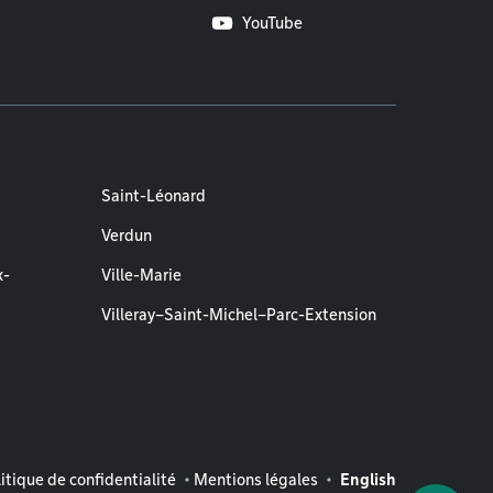
YouTube
Saint-Léonard
Verdun
x-
Ville-Marie
Villeray–Saint-Michel–Parc-Extension
entions légales
itique de confidentialité
Mentions légales
English