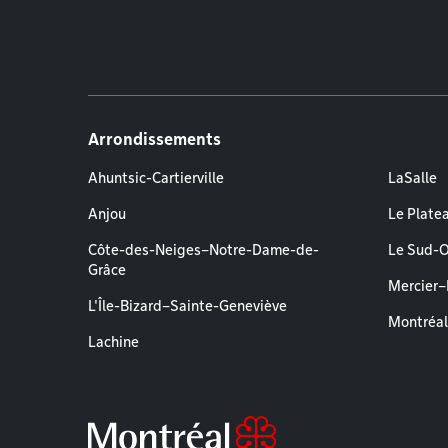
Arrondissements
Ahuntsic-Cartierville
LaSalle
Anjou
Le Plate
Côte-des-Neiges–Notre-Dame-de-
Le Sud-
Grâce
Mercier
L'Île-Bizard–Sainte-Geneviève
Montréa
Lachine