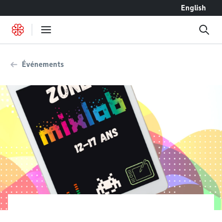
Accéder au contenu
English
Événements