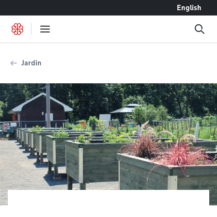
Accéder au contenu
English
Jardin