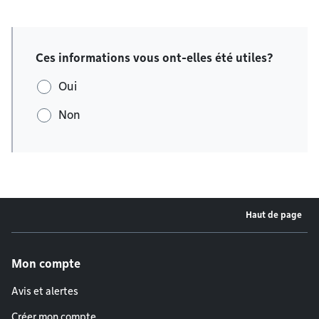
Ces informations vous ont-elles été utiles?
Oui
Non
Haut de page
Menu de pied de page
Mon compte
Avis et alertes
Créer mon compte