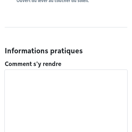
Ouvert du lever au coucher du soleil.
Informations pratiques
Comment s'y rendre