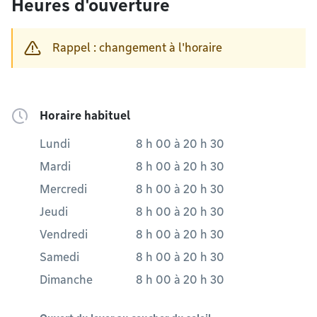
Heures d'ouverture
Rappel : changement à l'horaire
Horaire habituel
Lundi
8 h 00
à
20 h 30
Mardi
8 h 00
à
20 h 30
Mercredi
8 h 00
à
20 h 30
Jeudi
8 h 00
à
20 h 30
Vendredi
8 h 00
à
20 h 30
Samedi
8 h 00
à
20 h 30
Dimanche
8 h 00
à
20 h 30