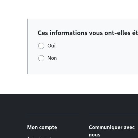
Ces informations vous ont-elles ét
Oui
Non
Menu de pied de page
Mon compte
Communiquer avec
nous