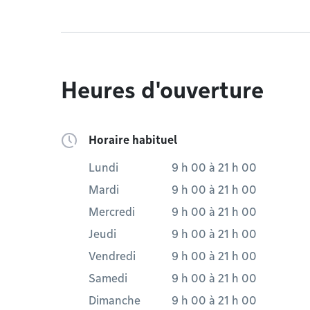
Heures d'ouverture
Horaire habituel
Lundi
9 h 00
à
21 h 00
Mardi
9 h 00
à
21 h 00
Mercredi
9 h 00
à
21 h 00
Jeudi
9 h 00
à
21 h 00
Vendredi
9 h 00
à
21 h 00
Samedi
9 h 00
à
21 h 00
Dimanche
9 h 00
à
21 h 00