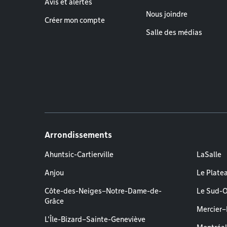
Avis et alertes
Nous joindre
Créer mon compte
Salle des médias
Arrondissements
Ahuntsic-Cartierville
LaSalle
Anjou
Le Plate
Côte-des-Neiges–Notre-Dame-de-
Le Sud-
Grâce
Mercier
L'Île-Bizard–Sainte-Geneviève