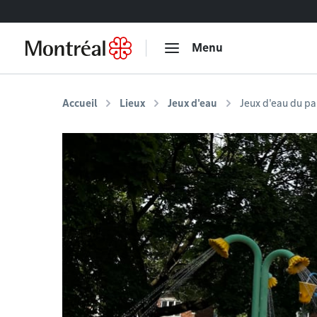
Accéder au contenu
Menu
Accueil
Lieux
Jeux d'eau
Jeux d'eau du p