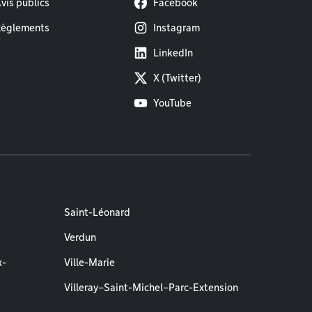
vis publics
Facebook
èglements
Instagram
LinkedIn
X (Twitter)
YouTube
Saint-Léonard
Verdun
x-
Ville-Marie
Villeray–Saint-Michel–Parc-Extension