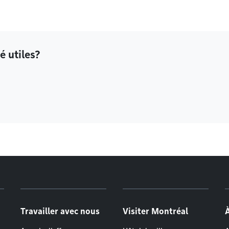
é utiles?
Travailler avec nous
Visiter Montréal