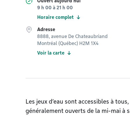
Ouvert aujourd'hui
9 h 00
à
21 h 00
Horaire complet
Adresse
8888, avenue De Chateaubriand
Montréal (Québec) H2M 1X4
Voir la carte
Les jeux d’eau sont accessibles à tous,
généralement ouverts de la mi-mai à s