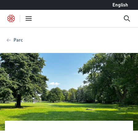
Accéder au contenu
English
Parc