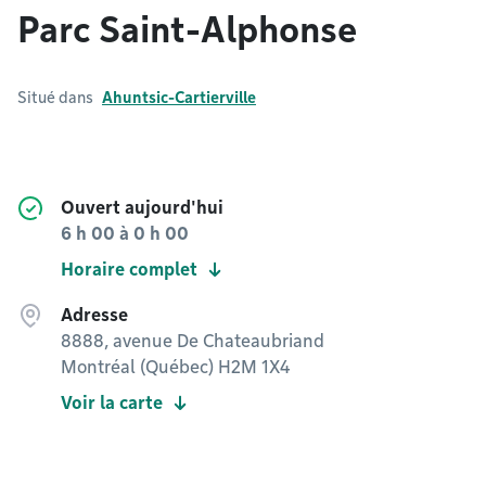
Parc Saint-Alphonse
Situé dans
Ahuntsic-Cartierville
Ouvert aujourd'hui
6 h 00
à
0 h 00
Horaire complet
Adresse
8888, avenue De Chateaubriand
Montréal (Québec) H2M 1X4
Voir la carte