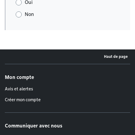
Oui
Non
Haut de page
Menu de pied de page
Mon compte
Avis et alertes
Créer mon compte
Communiquer avec nous