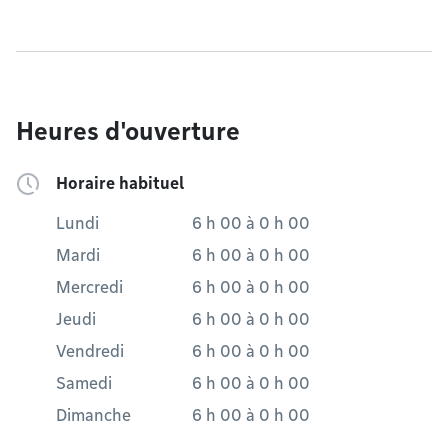
Heures d'ouverture
Horaire habituel
Lundi
6 h 00
à
0 h 00
Mardi
6 h 00
à
0 h 00
Mercredi
6 h 00
à
0 h 00
Jeudi
6 h 00
à
0 h 00
Vendredi
6 h 00
à
0 h 00
Samedi
6 h 00
à
0 h 00
Dimanche
6 h 00
à
0 h 00