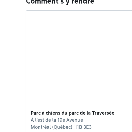
Comment s'y rendre
Parc à chiens du parc de la Traversée
À l'est de la 19e Avenue
Montréal (Québec) H1B 3E3