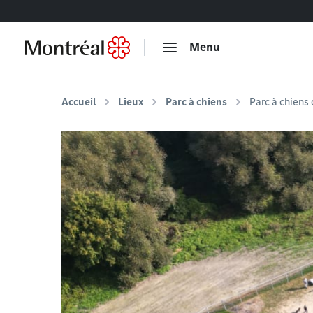
Accéder au contenu
Menu
Accueil
Lieux
Parc à chiens
Parc à chiens 