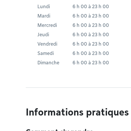
Lundi
6 h 00
à
23 h 00
Mardi
6 h 00
à
23 h 00
Mercredi
6 h 00
à
23 h 00
Jeudi
6 h 00
à
23 h 00
Vendredi
6 h 00
à
23 h 00
Samedi
6 h 00
à
23 h 00
Dimanche
6 h 00
à
23 h 00
Informations pratiques