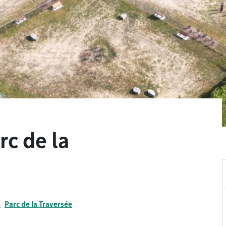
rc de la
s
Parc de la Traversée