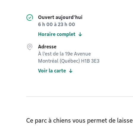
Ouvert aujourd'hui
6 h 00
à
23 h 00
Horaire complet
Adresse
À l'est de la 19e Avenue
Montréal (Québec) H1B 3E3
Voir la carte
Ce parc à chiens vous permet de laisser