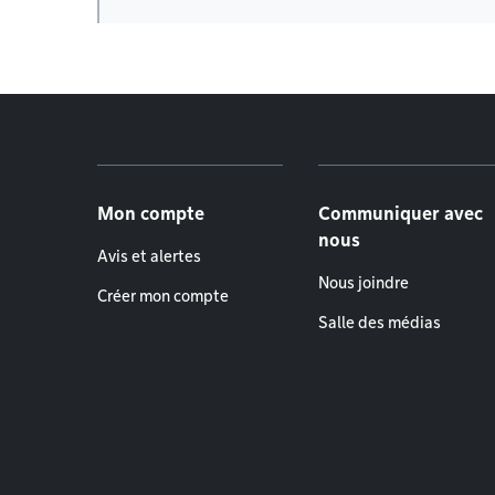
Menu de pied de page
Mon compte
Communiquer avec
nous
Avis et alertes
Nous joindre
Créer mon compte
Salle des médias