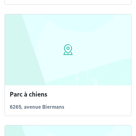
Parc à chiens
6265, avenue Biermans