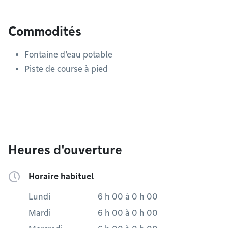
Commodités
Fontaine d'eau potable
Piste de course à pied
Heures d'ouverture
Horaire habituel
Lundi
6 h 00
à
0 h 00
Mardi
6 h 00
à
0 h 00