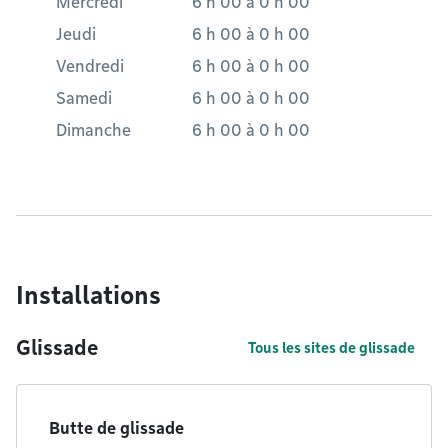
Mercredi
6 h 00
à
0 h 00
Jeudi
6 h 00
à
0 h 00
Vendredi
6 h 00
à
0 h 00
Samedi
6 h 00
à
0 h 00
Dimanche
6 h 00
à
0 h 00
Installations
Glissade
Tous les sites de glissade
Butte de glissade