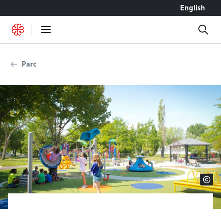
Accéder au contenu
English
Parc