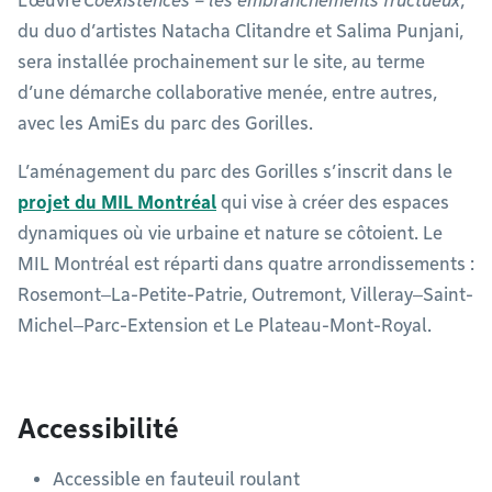
L’œuvre
Coexistences – les embranchements fructueux
,
du duo d’artistes Natacha Clitandre et Salima Punjani,
sera installée prochainement sur le site, au terme
d’une démarche collaborative menée, entre autres,
avec les AmiEs du parc des Gorilles.
L’aménagement du parc des Gorilles s’inscrit dans le
projet du MIL Montréal
qui vise à créer des espaces
dynamiques où vie urbaine et nature se côtoient. Le
MIL Montréal est réparti dans quatre arrondissements :
Rosemont‒La-Petite-Patrie, Outremont, Villeray‒Saint-
Michel‒Parc-Extension et Le Plateau-Mont-Royal.
Accessibilité
Accessible en fauteuil roulant