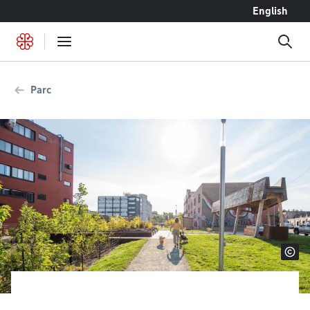
Accéder au contenu
English
Parc