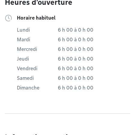
Heures d'ouverture
Horaire habituel
Lundi
6 h 00
à
0 h 00
Mardi
6 h 00
à
0 h 00
Mercredi
6 h 00
à
0 h 00
Jeudi
6 h 00
à
0 h 00
Vendredi
6 h 00
à
0 h 00
Samedi
6 h 00
à
0 h 00
Dimanche
6 h 00
à
0 h 00