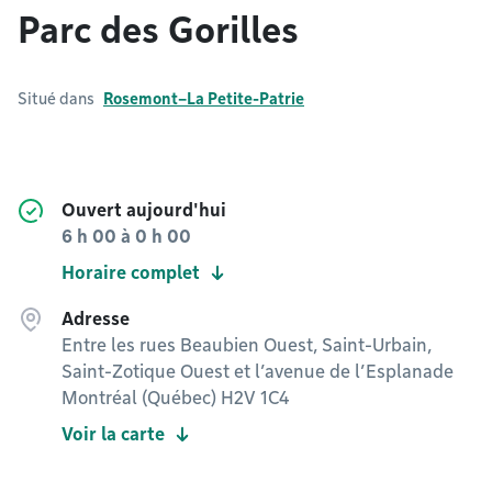
Parc des Gorilles
Situé dans
Rosemont–La Petite-Patrie
Ouvert aujourd'hui
6 h 00
à
0 h 00
Horaire complet
Adresse
Entre les rues Beaubien Ouest, Saint-Urbain,
Saint-Zotique Ouest et l’avenue de l’Esplanade
Montréal (Québec) H2V 1C4
Voir la carte