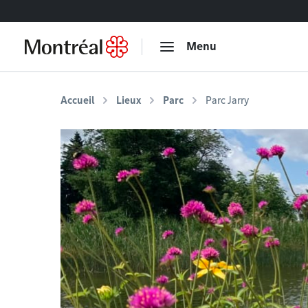
Accéder au contenu
Menu
Accueil
Lieux
Parc
Parc Jarry