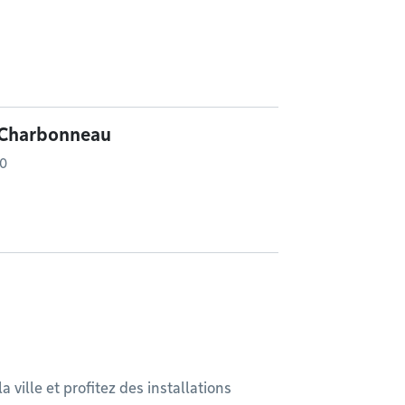
e Charbonneau
30
ville et profitez des installations