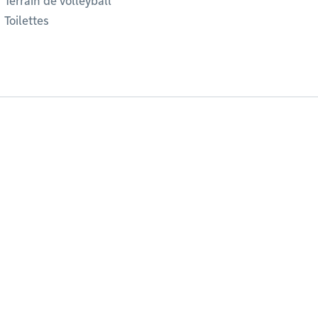
Terrain de volleyball
Toilettes