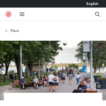
Accéder au contenu
English
Place