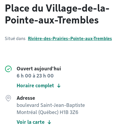
Place du Village-de-la-
Pointe-aux-Trembles
Situé dans
Rivière-des-Prairies–Pointe-aux-Trembles
Ouvert aujourd'hui
6 h 00
à
23 h 00
Horaire complet
Adresse
boulevard Saint-Jean-Baptiste
Montréal (Québec) H1B 3Z6
Voir la carte