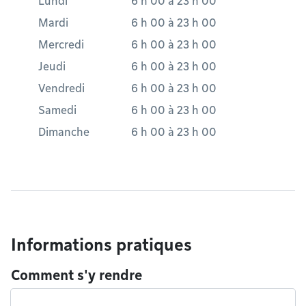
Lundi
6 h 00
à
23 h 00
Mardi
6 h 00
à
23 h 00
Mercredi
6 h 00
à
23 h 00
Jeudi
6 h 00
à
23 h 00
Vendredi
6 h 00
à
23 h 00
Samedi
6 h 00
à
23 h 00
Dimanche
6 h 00
à
23 h 00
Informations pratiques
Comment s'y rendre