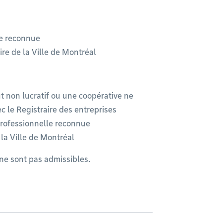
lle reconnue
oire de la Ville de Montréal
t non lucratif ou une coopérative ne
ec le Registraire des entreprises
 professionnelle reconnue
e la Ville de Montréal
ne sont pas admissibles.