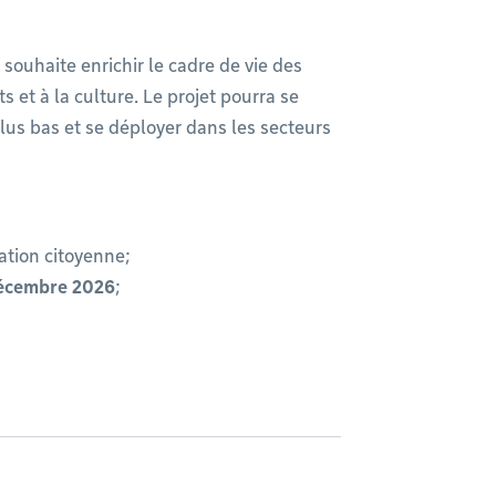
ouhaite enrichir le cadre de vie des
ts et à la culture. Le projet pourra se
plus bas et se déployer dans les secteurs
pation citoyenne;
décembre 2026
;