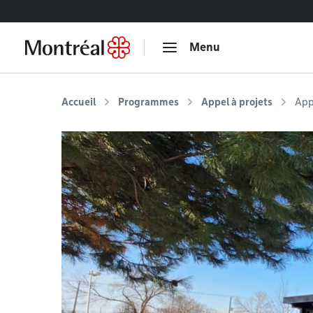
Accéder au contenu
Menu
Accueil
Programmes
Appel à projets
Appe