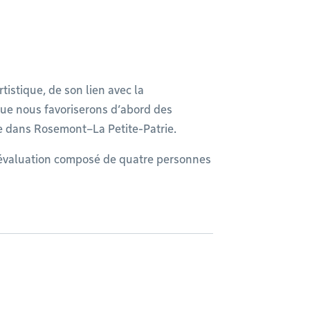
tistique, de son lien avec la
que nous favoriserons d’abord des
se dans Rosemont–La Petite-Patrie.
d’évaluation composé de quatre personnes