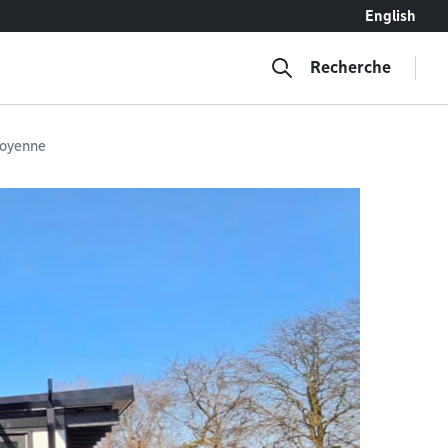
English
Recherche
itoyenne