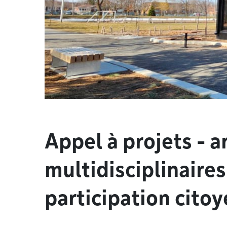
Appel à projets - a
multidisciplinaires
participation cito