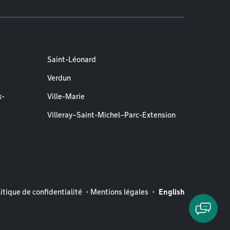
Saint-Léonard
Verdun
x-
Ville-Marie
Villeray–Saint-Michel–Parc-Extension
entions légales
itique de confidentialité
Mentions légales
English