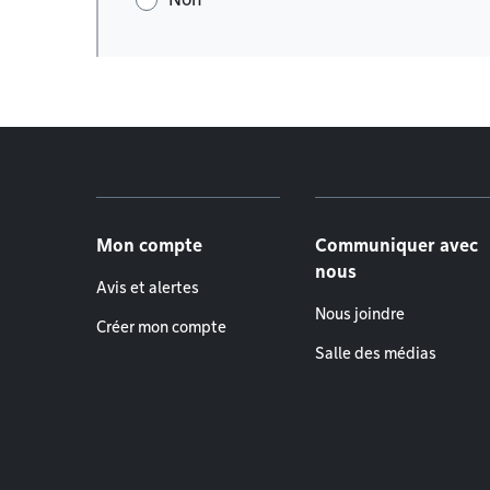
Menu de pied de page
Mon compte
Communiquer avec
nous
Avis et alertes
Nous joindre
Créer mon compte
Salle des médias