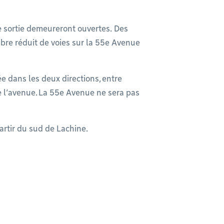
de sortie demeureront ouvertes. Des
bre réduit de voies sur la 55e Avenue
ée dans les deux directions, entre
de l’avenue. La 55e Avenue ne sera pas
artir du sud de Lachine.