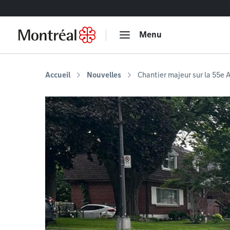
Accéder au contenu
Menu
Accueil
Nouvelles
Chantier majeur sur la 55e