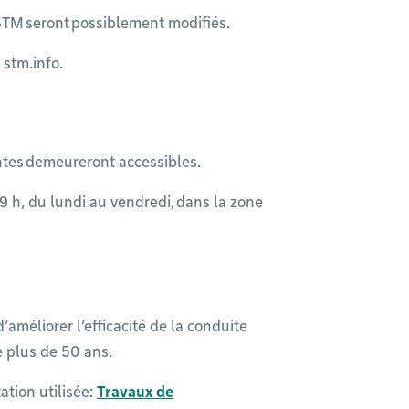
a STM seront possiblement modifiés.
 stm.info.
entes demeureront accessibles.
19 h, du lundi au vendredi, dans la zone
’améliorer l’efficacité de la conduite
de plus de 50 ans.
ation utilisée:
Travaux de