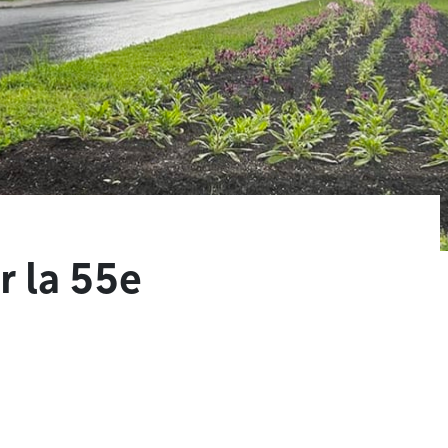
r la 55e