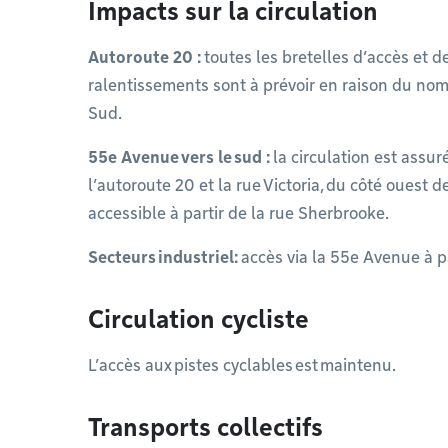
Impacts sur la circulation
Autoroute 20 :
toutes les bretelles d’accès et 
ralentissements sont à prévoir en raison du nom
Sud.
55e Avenue vers le sud :
la circulation est assur
l’autoroute 20 et la rue Victoria, du côté ouest 
accessible à partir de la rue Sherbrooke.
Secteurs industriel:
accès via la 55e Avenue à p
Circulation cycliste
L’accès aux pistes cyclables est maintenu.
Transports collectifs