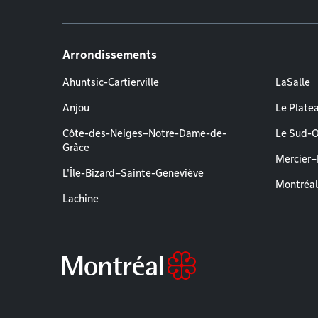
Arrondissements
Ahuntsic-Cartierville
LaSalle
Anjou
Le Plate
Côte-des-Neiges–Notre-Dame-de-
Le Sud-
Grâce
Mercier
L'Île-Bizard–Sainte-Geneviève
Montréa
Lachine