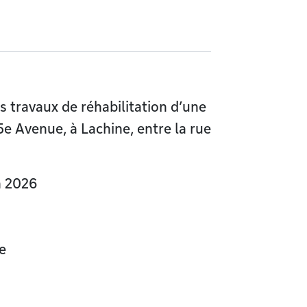
s travaux de réhabilitation d’une
5e Avenue, à Lachine, entre la rue
in 2026
e