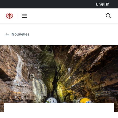
Accéder au contenu
English
Nouvelles