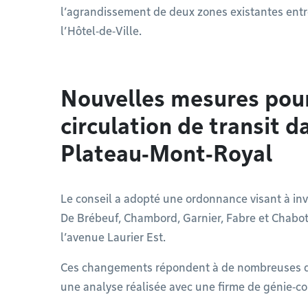
l’agrandissement de deux zones existantes entre
l’Hôtel‑de‑Ville.
Nouvelles mesures pour 
circulation de transit da
Plateau‑Mont‑Royal
Le conseil a adopté une ordonnance visant à inve
De Brébeuf, Chambord, Garnier, Fabre et Chabot,
l’avenue Laurier Est.
Ces changements répondent à de nombreuses d
une analyse réalisée avec une firme de génie‑c