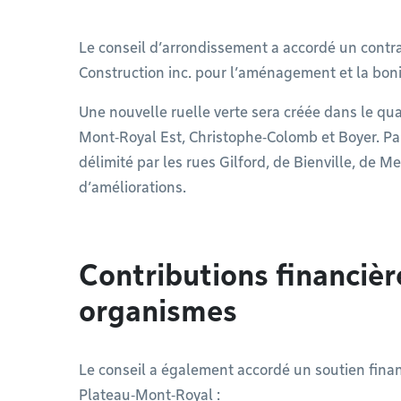
Le conseil d’arrondissement a accordé un contrat
Construction inc. pour l’aménagement et la bonif
Une nouvelle ruelle verte sera créée dans le qua
Mont‑Royal Est, Christophe‑Colomb et Boyer. Par 
délimité par les rues Gilford, de Bienville, de M
d’améliorations.
Contributions financièr
organismes
Le conseil a également accordé un soutien fina
Plateau‑Mont‑Royal :