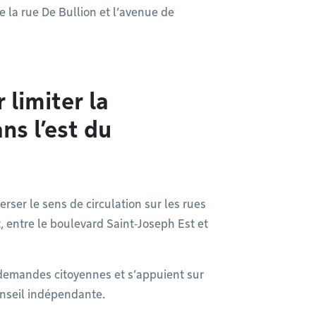
 la rue De Bullion et l’avenue de
limiter la
ns l’est du
rser le sens de circulation sur les rues
 entre le boulevard Saint‑Joseph Est et
emandes citoyennes et s’appuient sur
onseil indépendante.