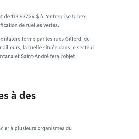
 de 113 937,24 $ à l’entreprise Urbex
ication de ruelles vertes.
drilatère formé par les rues Gilford, du
ailleurs, la ruelle située dans le secteur
entana et Saint‑André fera l’objet
es à des
ncier à plusieurs organismes du