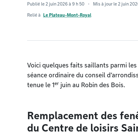
Publié le 2 juin 2026 à 9 h 50
Mis à jour le 2 juin 20
Relié à
Le Plateau-Mont-Royal
Voici quelques faits saillants parmi les
séance ordinaire du conseil d’arrond
er
tenue le 1
juin au Robin des Bois.
Remplacement des fen
du Centre de loisirs Sa