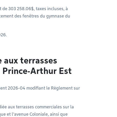
t de 303 258.06$, taxes incluses, à
lacement des fenêtres du gymnase du
026.
 aux terrasses
e Prince‑Arthur Est
ment 2026-04 modifiant le Règlement sur
diée aux terrasses commerciales sur la
que et l’avenue Coloniale, ainsi que