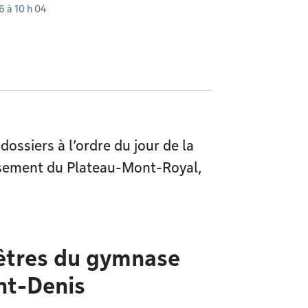
26 à 10 h 04
 dossiers à l’ordre du jour de la
issement du Plateau-Mont-Royal,
êtres du gymnase
int-Denis