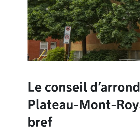
Le conseil d’arron
Plateau-Mont-Royal
bref