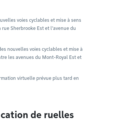
elles voies cyclables et mise à sens
la rue Sherbrooke Est et l’avenue du
 nouvelles voies cyclables et mise à
ntre les avenues du Mont-Royal Est et
rmation virtuelle prévue plus tard en
ation de ruelles